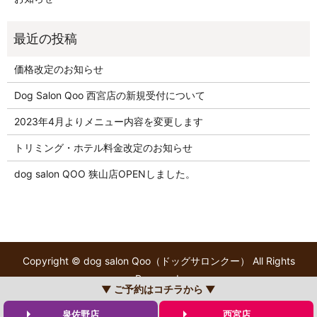
価格改定のお知らせ
Dog Salon Qoo 西宮店の新規受付について
2023年4月よりメニュー内容を変更します
トリミング・ホテル料金改定のお知らせ
dog salon QOO 狭山店OPENしました。
Copyright © dog salon Qoo（ドッグサロンクー） All Rights
Reserved.
▼ ご予約はコチラから ▼
【掲載の記事・写真・イラストなどの無断複写・転載を禁じま
す】
泉佐野店
西宮店