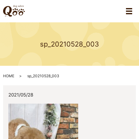
メ
sp_20210528_003
HOME
sp_20210528_003
2021/05/28