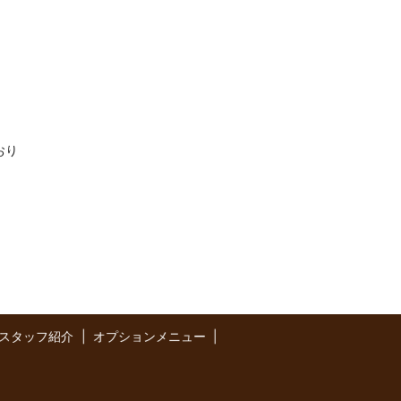
おり
スタッフ紹介
オプションメニュー
.