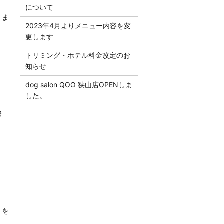
について
りま
2023年4月よりメニュー内容を変
更します
トリミング・ホテル料金改定のお
知らせ
dog salon QOO 狭山店OPENしま
した。
努
とを