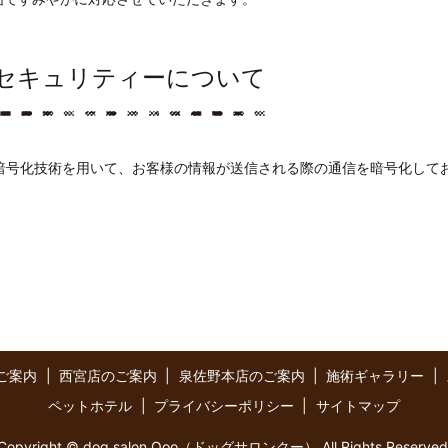
セキュリティーについて
 Layer）暗号化技術を用いて、お客様の情報が送信される際の通信を暗号化して
ご案内
西宮店のご案内
泉佐野本店のご案内
施術ギャラリー
ペットホテル
プライバシーポリシー
サイトマップ
Copyright © dog salon Qoo（ドッグサロンクー） All Rights Reserved