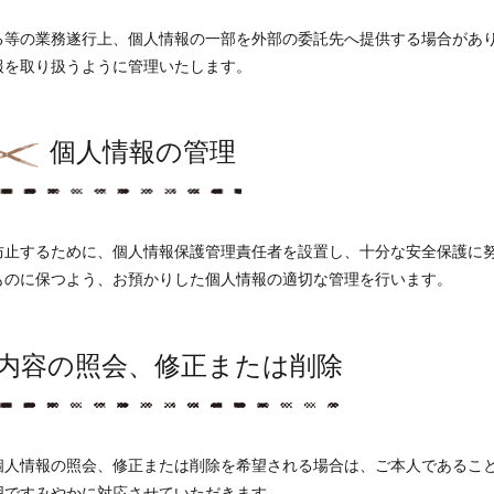
る等の業務遂行上、個人情報の一部を外部の委託先へ提供する場合があ
報を取り扱うように管理いたします。
個人情報の管理
防止するために、個人情報保護管理責任者を設置し、十分な安全保護に
ものに保つよう、お預かりした個人情報の適切な管理を行います。
内容の照会、修正または削除
個人情報の照会、修正または削除を希望される場合は、ご本人であるこ
囲ですみやかに対応させていただきます。