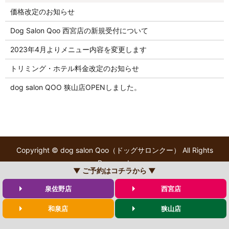
価格改定のお知らせ
Dog Salon Qoo 西宮店の新規受付について
2023年4月よりメニュー内容を変更します
トリミング・ホテル料金改定のお知らせ
dog salon QOO 狭山店OPENしました。
Copyright © dog salon Qoo（ドッグサロンクー） All Rights
Reserved.
▼ ご予約はコチラから ▼
【掲載の記事・写真・イラストなどの無断複写・転載を禁じま
す】
泉佐野店
西宮店
和泉店
狭山店