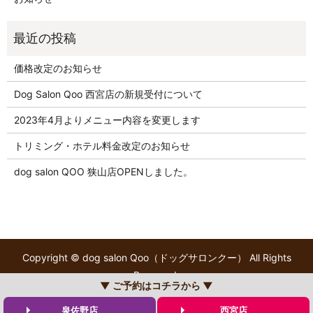
価格改定のお知らせ
Dog Salon Qoo 西宮店の新規受付について
2023年4月よりメニュー内容を変更します
トリミング・ホテル料金改定のお知らせ
dog salon QOO 狭山店OPENしました。
Copyright © dog salon Qoo（ドッグサロンクー） All Rights
Reserved.
▼ ご予約はコチラから ▼
【掲載の記事・写真・イラストなどの無断複写・転載を禁じま
す】
泉佐野店
西宮店