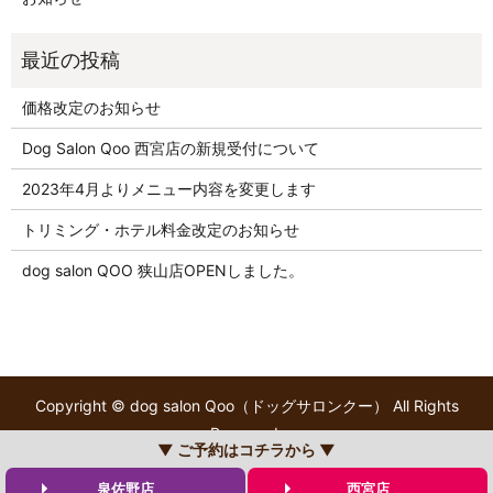
価格改定のお知らせ
Dog Salon Qoo 西宮店の新規受付について
2023年4月よりメニュー内容を変更します
トリミング・ホテル料金改定のお知らせ
dog salon QOO 狭山店OPENしました。
Copyright © dog salon Qoo（ドッグサロンクー） All Rights
Reserved.
▼ ご予約はコチラから ▼
【掲載の記事・写真・イラストなどの無断複写・転載を禁じま
す】
泉佐野店
西宮店