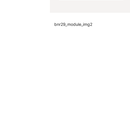
bnr29_module_img2