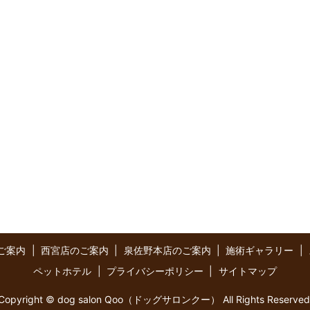
ご案内
西宮店のご案内
泉佐野本店のご案内
施術ギャラリー
ペットホテル
プライバシーポリシー
サイトマップ
Copyright © dog salon Qoo（ドッグサロンクー） All Rights Reserved